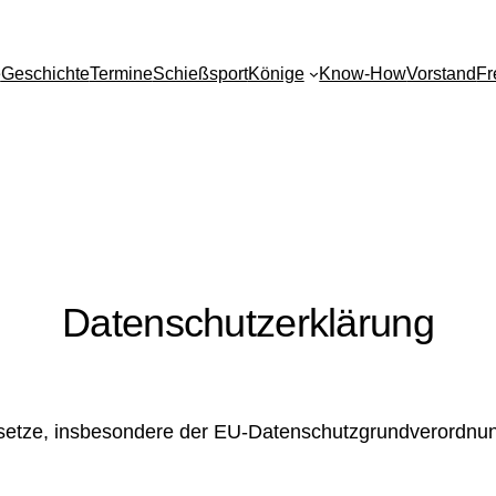
e
Geschichte
Termine
Schießsport
Könige
Know-How
Vorstand
Fr
Datenschutzerklärung
esetze, insbesondere der EU-Datenschutzgrundverordnu