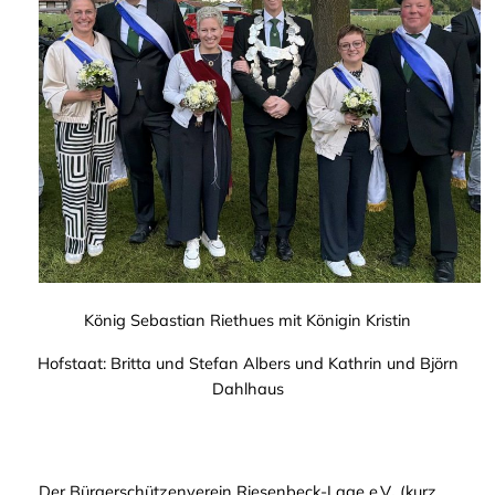
König Sebastian Riethues mit Königin Kristin
Hofstaat: Britta und Stefan Albers und Kathrin und Björn
Dahlhaus
Der Bürgerschützenverein Riesenbeck‑Lage e.V
.
(kurz