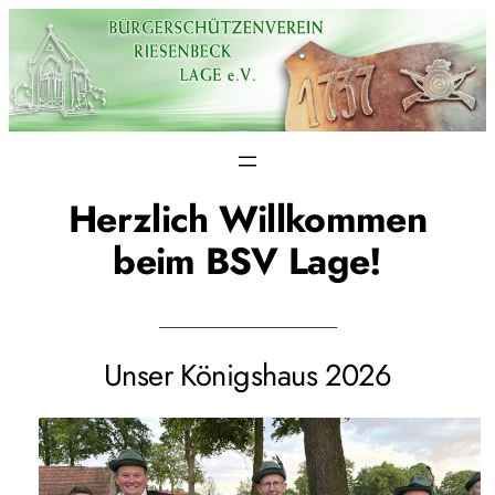
Zum
Inhalt
springen
Herzlich Willkommen
beim BSV Lage!
_______________________
Unser Königshaus 2026